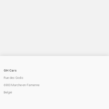
Gael
GH Cars
Rue des Godis
6900 Marche-en-Famenne
België