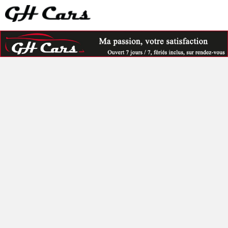
Bienvenue chez Gh Cars,